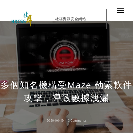
社福資訊安全網站
多個知名機構受Maze 勒索軟件
攻擊，導致數據洩漏
2020-06-19 |
0 Comments