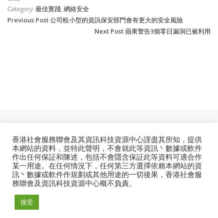
Category:
最佳實踐
,
網絡安全
Previous Post
公司較小型的資訊保安部門會有更大的安全風險
Next Post
蘋果警告3個零日漏洞已被利用
香港社會服務聯會及其資訊科技資源中心謹盡其所知，提供
ESSENTIAL
本網站的資料，並特此聲明，不會就此等資訊丶數據或軟件
作出任何保証和陳述，包括不會隱含保証此等資料可適合作
某一用途。在任何情況下，任何第三方選擇依賴本網站的資
訊丶數據或軟件作規劃或其他用途的一切後果，香港社會服
務聯會及資訊科技資源中心概不負責。
© 2026. Information Technology Resource Centre. All
接受
Rights Reserved.