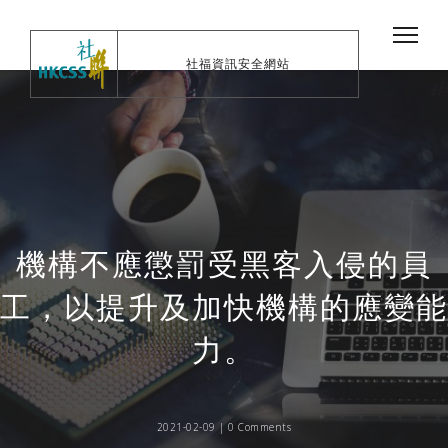
社福資訊安全網站
機構不應懲罰受黑客入侵的員
工，以提升及加快機構的應變能
力。
2021-02-09 |
0 Comments