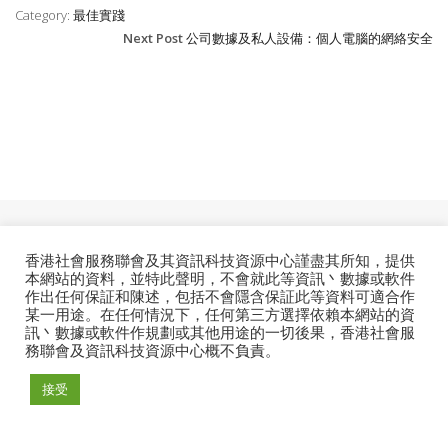
Category:
最佳實踐
Next Post
公司數據及私人設備：個人電腦的網絡安全
香港社會服務聯會及其資訊科技資源中心謹盡其所知，提供
ESSENTIAL
本網站的資料，並特此聲明，不會就此等資訊丶數據或軟件
作出任何保証和陳述，包括不會隱含保証此等資料可適合作
某一用途。在任何情況下，任何第三方選擇依賴本網站的資
訊丶數據或軟件作規劃或其他用途的一切後果，香港社會服
務聯會及資訊科技資源中心概不負責。
© 2026. Information Technology Resource Centre. All
接受
Rights Reserved.