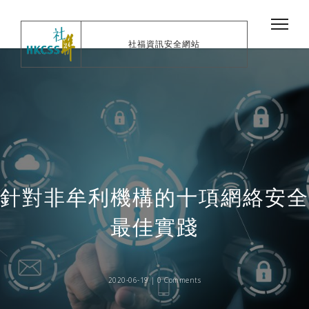
社福資訊安全網站
針對非牟利機構的十項網絡安全
最佳實踐
2020-06-19 |
0 Comments