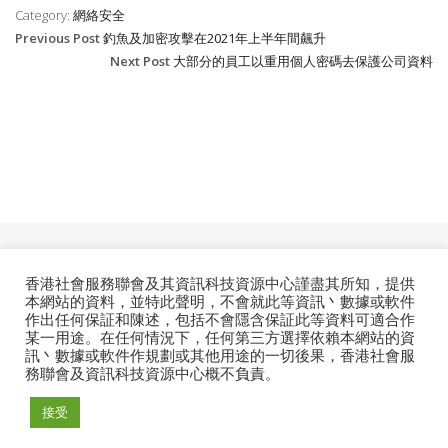
Category:
網絡安全
Previous Post
釣魚及加密攻擊在2021年上半年間飆升
Next Post
大部分的員工以重用個人密碼去保護公司資料
香港社會服務聯會及其資訊科技資源中心謹盡其所知，提供
ESSENTIAL
本網站的資料，並特此聲明，不會就此等資訊丶數據或軟件
作出任何保証和陳述，包括不會隱含保証此等資料可適合作
某一用途。在任何情況下，任何第三方選擇依賴本網站的資
訊丶數據或軟件作規劃或其他用途的一切後果，香港社會服
務聯會及資訊科技資源中心概不負責。
© 2026. Information Technology Resource Centre. All
接受
Rights Reserved.