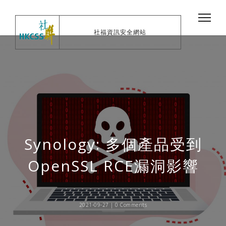
社福資訊安全網站
Synology: 多個產品受到
OpenSSL RCE漏洞影響
2021-09-27 |
0 Comments