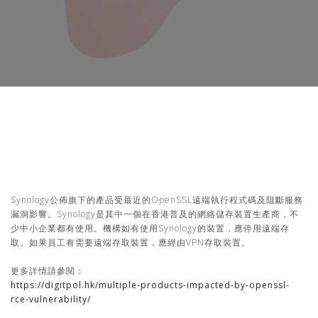
Synology公佈旗下的產品受最近的OpenSSL遠端執行程式碼及阻斷服務
漏洞影響。Synology是其中一個在香港普及的網絡儲存裝置生產商，不
少中小企業都有使用。機構如有使用Synology的裝置，應停用遠端存
取。如果員工有需要遠端存取裝置，應經由VPN存取裝置。
更多詳情請參閱：
https://digitpol.hk/multiple-products-impacted-by-openssl-
rce-vulnerability/