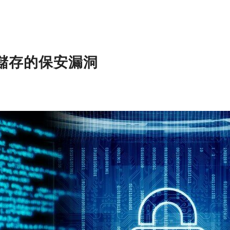
儲存的保安漏洞