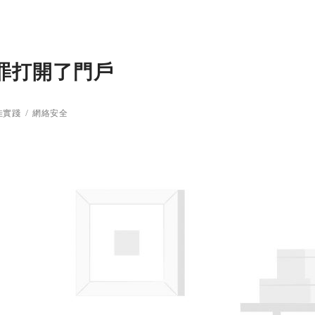
罪打開了門戶
佳實踐
網絡安全