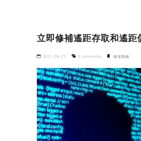
立即修補遙距存取和遙距
2021-09-27
0 comments
保安指南