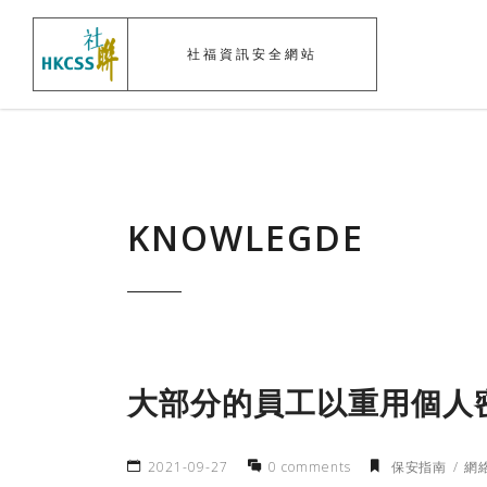
社福資訊安全網站
KNOWLEGDE
大部分的員工以重用個人
2021-09-27
0 comments
保安指南
網