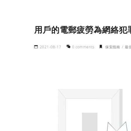
用戶的電郵疲勞為網絡犯
2021-08-17
0 comments
保安指南
最