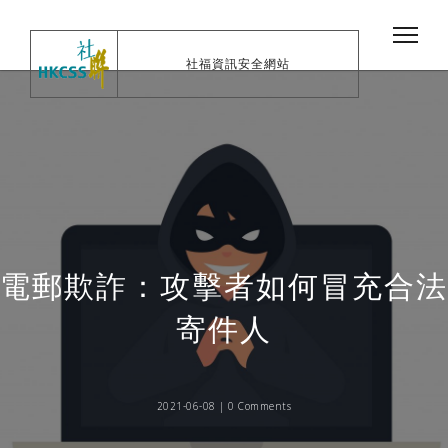
社福資訊安全網站
電郵欺詐：攻擊者如何冒充合法
寄件人
2021-06-08 |
0 Comments