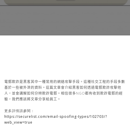
電郵欺詐是黑客其中一種常用的網絡攻擊手段。這種社交工程的手段多數
基於一些被外泄的資料。這篇文章會介紹黑客如何透過電郵欺詐攻擊他
人，並會講解如何分辨欺詐電郵。相信很多N
GO
都有收到欺詐電郵的經
驗，我們應該將文章分享給員工。
更多詳情請參閱：
https://securelist.com/email-spoofing-types/102703/?
web_view=true