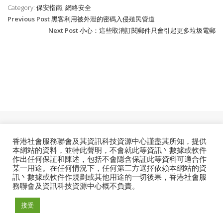
Category:
保安指南
,
網絡安全
Previous Post
黑客利用被外泄的密碼入侵殖民管道
Next Post
小心：這些取消訂閱郵件只會引起更多垃圾電郵
香港社會服務聯會及其資訊科技資源中心謹盡其所知，提供
ESSENTIAL
本網站的資料，並特此聲明，不會就此等資訊丶數據或軟件
作出任何保証和陳述，包括不會隱含保証此等資料可適合作
某一用途。在任何情況下，任何第三方選擇依賴本網站的資
訊丶數據或軟件作規劃或其他用途的一切後果，香港社會服
務聯會及資訊科技資源中心概不負責。
© 2026. Information Technology Resource Centre. All
接受
Rights Reserved.